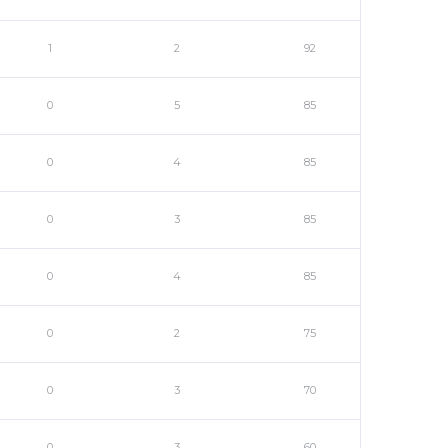
1
2
92
0
5
85
0
4
85
0
3
85
0
4
85
0
2
75
0
3
70
0
3
60