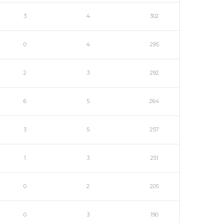
3
4
302
0
4
295
2
3
292
6
5
264
3
5
257
1
3
251
0
2
205
0
3
190