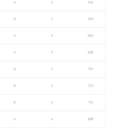
4
5
1012
9
3
979
5
5
893
5
5
838
12
5
797
8
5
725
8
5
710
4
4
688