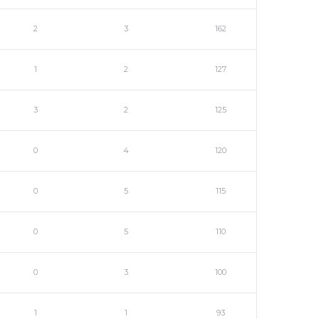
2
3
162
1
2
127
3
2
125
0
4
120
0
5
115
0
5
110
0
3
100
1
1
93