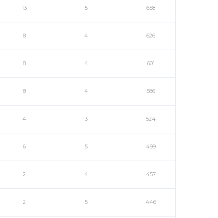
13
5
658
8
4
626
8
4
601
8
4
586
4
3
524
6
5
499
2
4
457
2
5
446