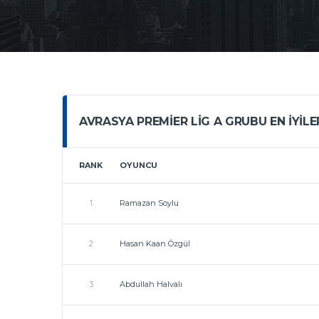
AVRASYA PREMIER LIG A GRUBU EN İYILE
RANK
OYUNCU
1
Ramazan Soylu
2
Hasan Kaan Özgül
3
Abdullah Halvalı