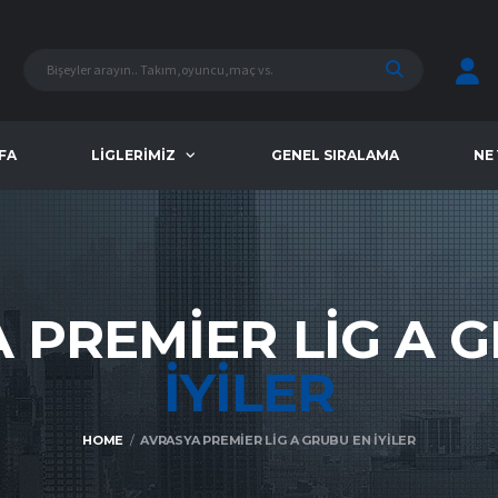
FA
LIGLERIMIZ
GENEL SIRALAMA
NE
 PREMIER LIG A 
İYILER
HOME
AVRASYA PREMIER LIG A GRUBU EN İYILER