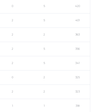
0
5
420
2
5
401
2
2
363
2
5
356
2
5
341
0
2
325
2
2
323
1
1
318