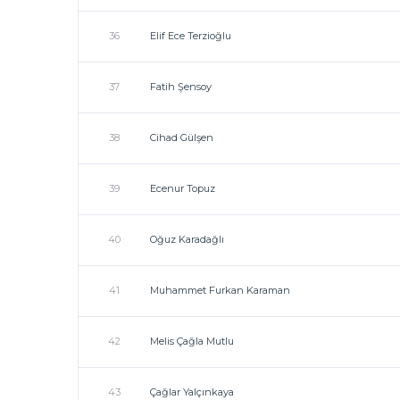
36
Elif Ece Terzioğlu
37
Fatih Şensoy
38
Cihad Gülşen
39
Ecenur Topuz
40
Oğuz Karadağlı
41
Muhammet Furkan Karaman
42
Melis Çağla Mutlu
43
Çağlar Yalçınkaya