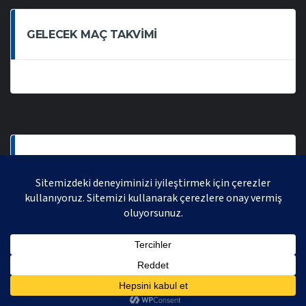
GELECEK MAÇ TAKVIMI
SON OYNANAN MAÇLAR
AVRASYA VOLEYBOL LIGI 2021 | AVRASYA SPORTIF FAALIYETLER ORGANIZASYONUDUR,
TÜM HAKLARI SAKLIDIR.