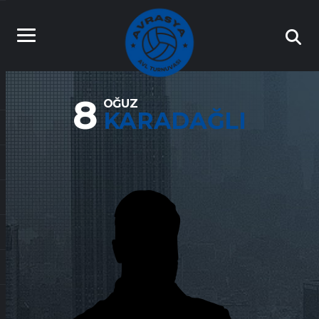
8
OĞUZ
KARADAĞLI