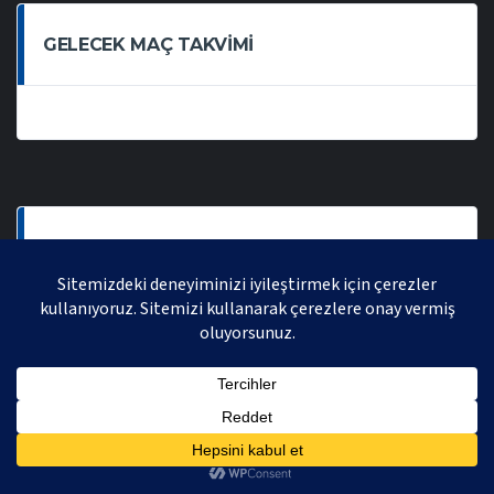
GELECEK MAÇ TAKVIMI
SON OYNANAN MAÇLAR
AVRASYA VOLEYBOL LIGI 2021 | AVRASYA SPORTIF FAALIYETLER ORGANIZASYONUDUR,
TÜM HAKLARI SAKLIDIR.