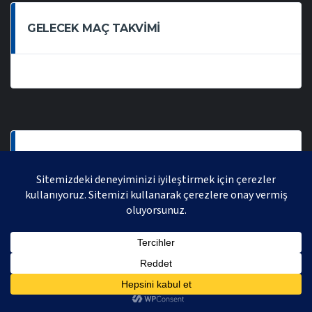
GELECEK MAÇ TAKVIMI
SON OYNANAN MAÇLAR
AVRASYA VOLEYBOL LIGI 2021 | AVRASYA SPORTIF FAALIYETLER ORGANIZASYONUDUR,
TÜM HAKLARI SAKLIDIR.