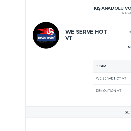
KIŞ ANADOLU VOL
15 OC
WE SERVE HOT
VT
M
TEAM
WE SERVE HOT VT
DEMOLITION VT
SE