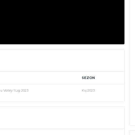
SEZON
u Volley 1.Lig 2023
Kış 2023