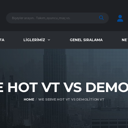
FA
LIGLERIMIZ
GENEL SIRALAMA
NE
 HOT VT VS DEM
HOME
WE SERVE HOT VT VS DEMOLITION VT