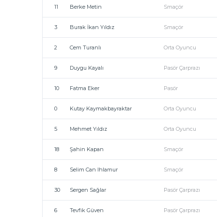
11
Berke Metin
Smaçör
3
Burak İkan Yıldız
Smaçör
2
Cem Turanlı
Orta Oyuncu
9
Duygu Kayalı
Pasör Çarprazı
10
Fatma Eker
Pasör
0
Kutay Kaymakbayraktar
Orta Oyuncu
5
Mehmet Yıldız
Orta Oyuncu
18
Şahin Kapan
Smaçör
8
Selim Can Ihlamur
Smaçör
30
Sergen Sağlar
Pasör Çarprazı
6
Tevfik Güven
Pasör Çarprazı