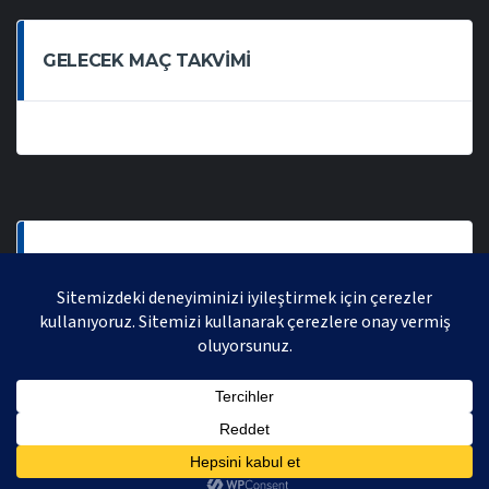
GELECEK MAÇ TAKVIMI
SON OYNANAN MAÇLAR
AVRASYA VOLEYBOL LIGI 2021 | AVRASYA SPORTIF FAALIYETLER ORGANIZASYONUDUR,
TÜM HAKLARI SAKLIDIR.