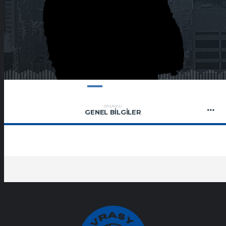
OYUNCU
GENEL BILGILER