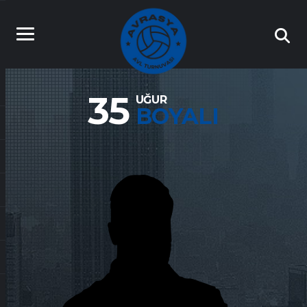
35
UĞUR
BOYALI