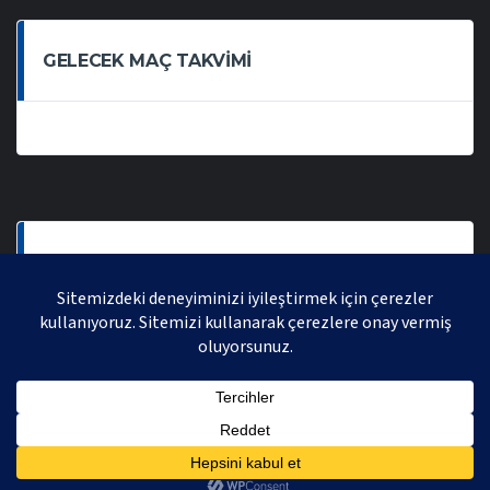
GELECEK MAÇ TAKVIMI
SON OYNANAN MAÇLAR
AVRASYA VOLEYBOL LIGI 2021 | AVRASYA SPORTIF FAALIYETLER ORGANIZASYONUDUR,
TÜM HAKLARI SAKLIDIR.