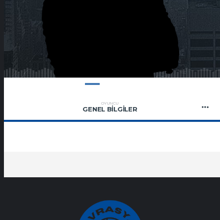
OYUNCU
GENEL BILGILER