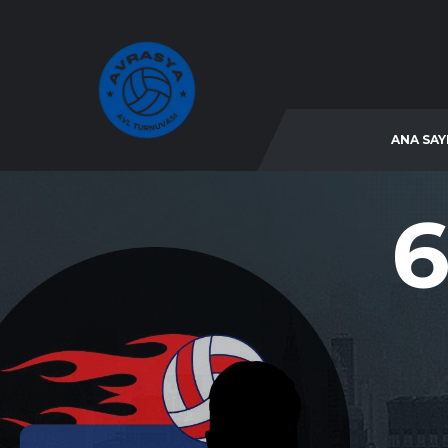
ANA SAY
6