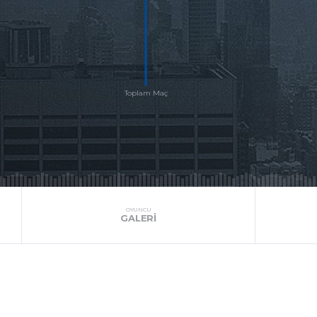
OYUNCU
GALERI