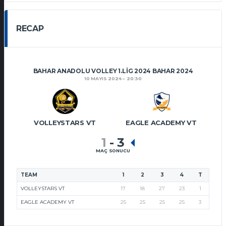
RECAP
BAHAR ANADOLU VOLLEY 1.LIG 2024 BAHAR 2024
10 MAYIS 2024
20:30
VOLLEYSTARS VT
EAGLE ACADEMY VT
1
-
3
MAÇ SONUCU
TEAM
1
2
3
4
T
VOLLEYSTARS VT
17
18
27
23
1
EAGLE ACADEMY VT
25
25
25
25
3