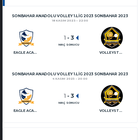
SONBAHAR ANADOLU VOLLEY 1.LIG 2023 SONBAHAR 2023
18 KASIM 2023
22:00
1
-
3
MAÇ SONUCU
EAGLE ACADEMY VT
VOLLEYSTARS VT
SONBAHAR ANADOLU VOLLEY 1.LIG 2023 SONBAHAR 2023
4 KASIM 2023
20:00
1
-
3
MAÇ SONUCU
EAGLE ACADEMY VT
VOLLEYSTARS VT