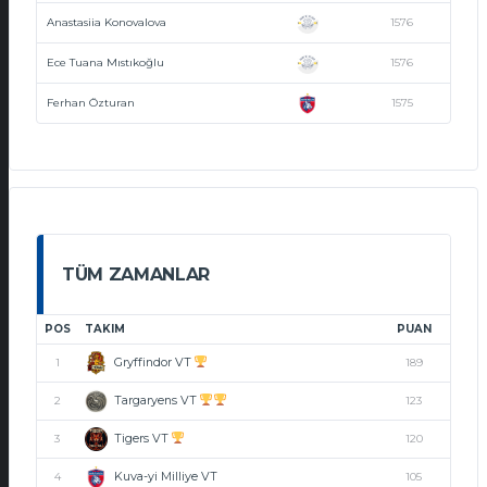
Anastasiia Konovalova
1576
Ece Tuana Mıstıkoğlu
1576
Ferhan Özturan
1575
TÜM ZAMANLAR
POS
TAKIM
PUAN
Gryffindor VT
1
189
Targaryens VT
2
123
Tigers VT
3
120
Kuva-yi Milliye VT
4
105