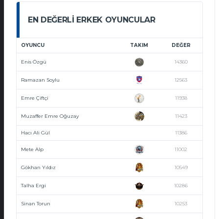
EN DEĞERLI ERKEK OYUNCULAR
OYUNCU
TAKIM
DEĞER
Enis Özgü
14360
Ramazan Soylu
12563
Emre Çiftçi
11938
Muzaffer Emre Oğuzay
11423
Hacı Ali Gül
11386
Mete Alp
11002
Gökhan Yıldız
10549
Talha Ergi
10286
Sinan Torun
10253