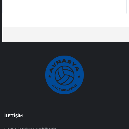
İLETIŞIM