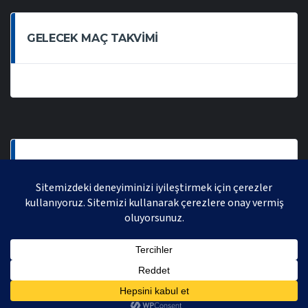
GELECEK MAÇ TAKVIMI
SON OYNANAN MAÇLAR
AVRASYA VOLEYBOL LIGI 2021 | AVRASYA SPORTIF FAALIYETLER ORGANIZASYONUDUR,
TÜM HAKLARI SAKLIDIR.