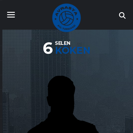
6
SELEN
KÖKEN