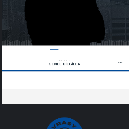
OYUNCU
GENEL BILGILER