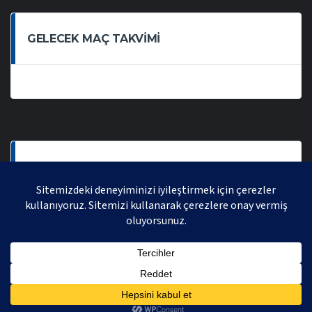
GELECEK MAÇ TAKVIMI
SON OYNANAN MAÇLAR
AVRASYA VOLEYBOL LIGI 2021 | AVRASYA SPORTIF FAALIYETLER ORGANIZASYONUDUR,
TÜM HAKLARI SAKLIDIR.