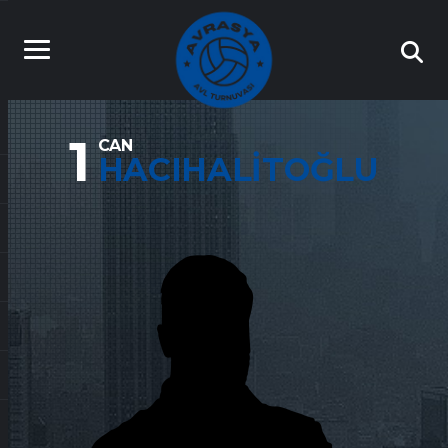
1
CAN
HACIHALITOĞLU