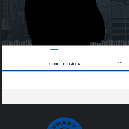
OYUNCU
GENEL BILGILER