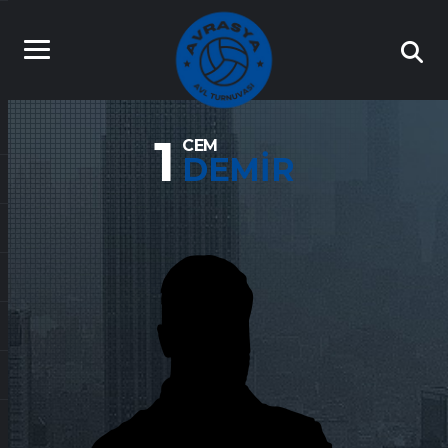
1
CEM
DEMIR