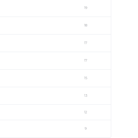
19
18
17
17
15
13
12
9