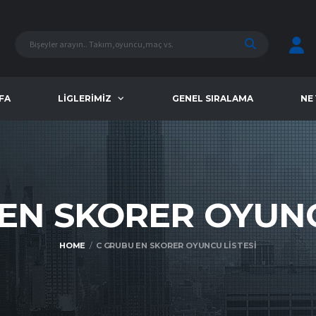
FA
LIGLERIMIZ
GENEL SIRALAMA
NE
 EN SKORER OYU
HOME
C GRUBU EN SKORER OYUNCU LISTESI