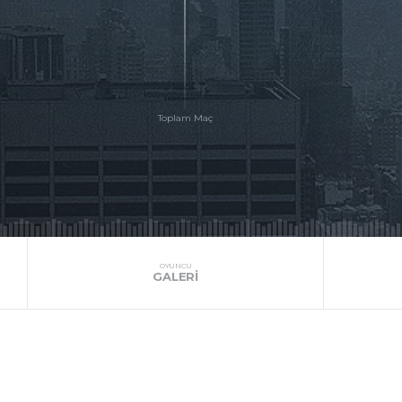
OYUNCU
GALERI