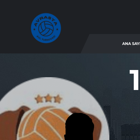
ANA SAY
1