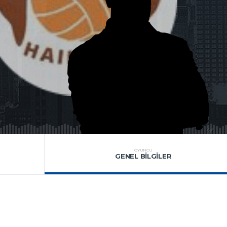
OYUNCU
GENEL BILGILER