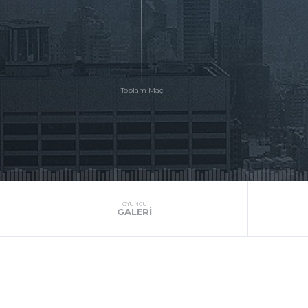
OYUNCU
GALERI