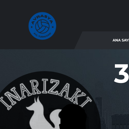
ANA SAY
3