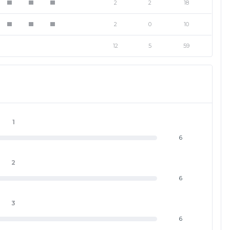
2
2
18
1
1
1
2
0
10
1
1
1
12
5
59
1
6
2
6
3
6