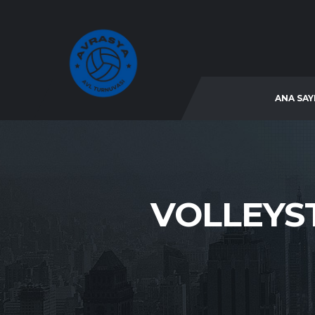
ANA SAY
VOLLEYST