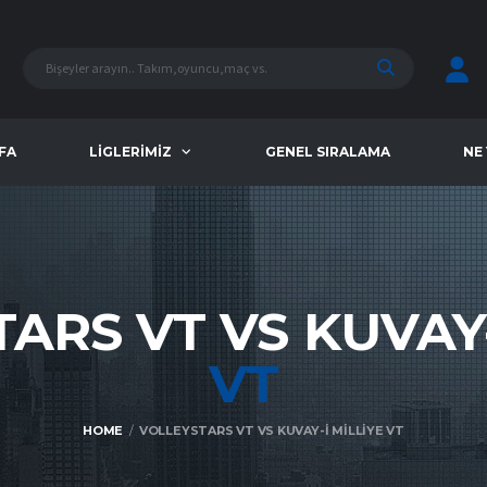
FA
LIGLERIMIZ
GENEL SIRALAMA
NE
ARS VT VS KUVAY-
VT
HOME
VOLLEYSTARS VT VS KUVAY-I MILLIYE VT