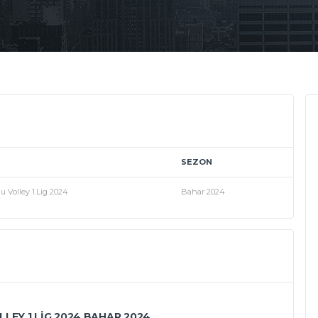
SEZON
 Volley 1.Lig 2024
Bahar 2024
EY 1.LIG 2024 BAHAR 2024