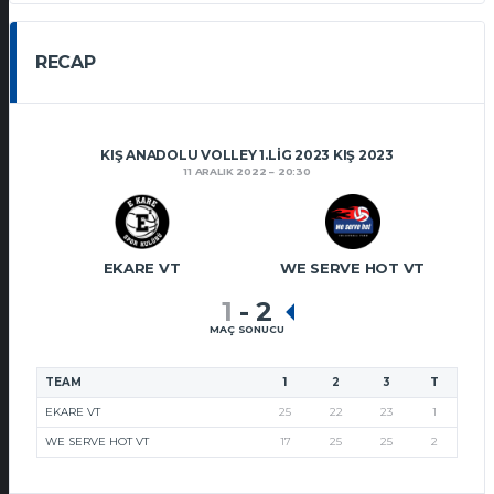
RECAP
KIŞ ANADOLU VOLLEY 1.LIG 2023 KIŞ 2023
11 ARALIK 2022
20:30
EKARE VT
WE SERVE HOT VT
1
-
2
MAÇ SONUCU
TEAM
1
2
3
T
EKARE VT
25
22
23
1
WE SERVE HOT VT
17
25
25
2