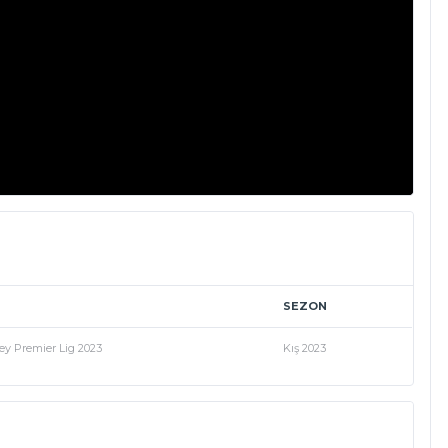
SEZON
ey Premier Lig 2023
Kış 2023