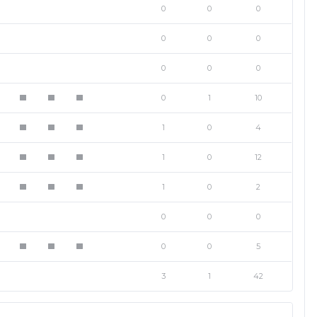
0
0
0
0
0
0
0
0
0
0
1
10
1
1
1
1
0
4
1
1
1
1
0
12
1
1
1
1
0
2
1
1
1
0
0
0
0
0
5
1
1
1
3
1
42