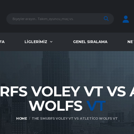
FA
LIGLERIMIZ
GENEL SIRALAMA
NE
RFS VOLEY VT VS 
WOLFS
VT
HOME
THE SMURFS VOLEY VT VS ATLETICO WOLFS VT