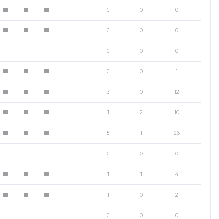
0
0
0
1
1
1
0
0
0
1
1
1
0
0
0
0
0
1
1
1
1
3
0
12
1
1
1
1
2
10
1
1
1
5
1
26
1
1
1
0
0
0
1
1
4
1
1
1
1
0
2
1
1
1
0
0
0