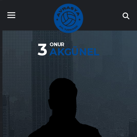
3
ONUR
AKGÜNEL