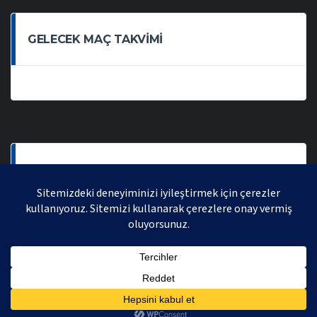
GELECEK MAÇ TAKVIMI
SON OYNANAN MAÇLAR
AVRASYA VOLEYBOL LIGI 2021 | AVRASYA SPORTIF FAALIYETLER ORGANIZASYONUDUR,
TÜM HAKLARI SAKLIDIR.