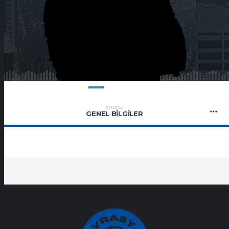
OYUNCU
GENEL BILGILER