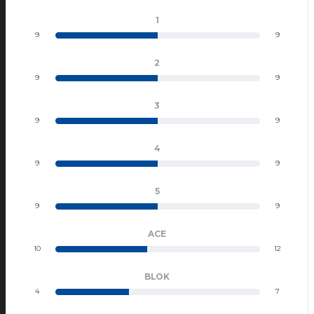
1
9
9
2
9
9
3
9
9
4
9
9
5
9
9
ACE
10
12
BLOK
4
7