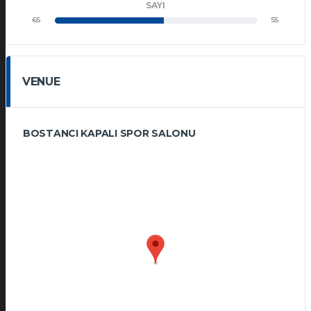
SAYI
65
55
VENUE
BOSTANCI KAPALI SPOR SALONU