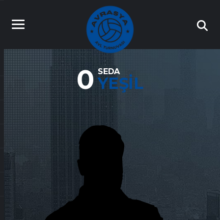
0
SEDA
YEŞIL