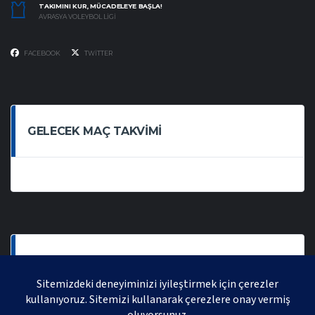
TAKIMINI KUR, MÜCADELEYE BAŞLA!
AVRASYA VOLEYBOL LIGI
FACEBOOK
TWITTER
GELECEK MAÇ TAKVIMI
SON OYNANAN MAÇLAR