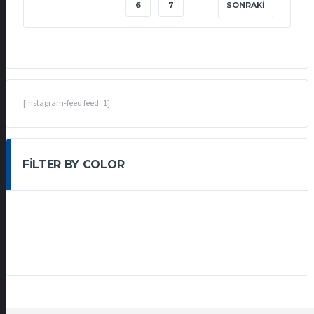
6
7
SONRAKI
[instagram-feed feed=1]
FILTER BY COLOR