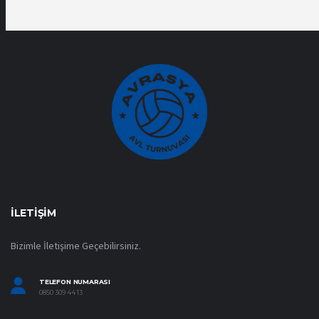
İLETIŞIM
Bizimle İletişime Geçebilirsiniz.
TELEFON NUMARASI
0850 309 44 13