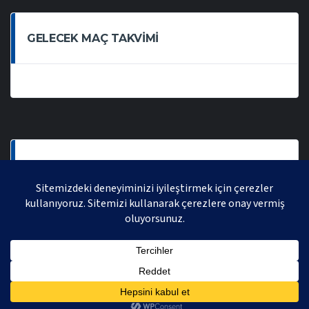
GELECEK MAÇ TAKVIMI
SON OYNANAN MAÇLAR
AVRASYA VOLEYBOL LIGI 2021 | AVRASYA SPORTIF FAALIYETLER ORGANIZASYONUDUR,
TÜM HAKLARI SAKLIDIR.