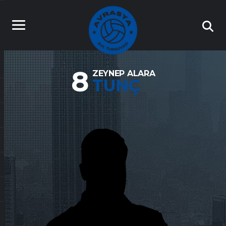
8
ZEYNEP ALARA
TUNÇ