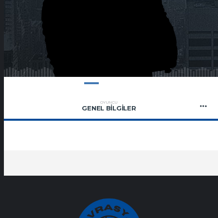
OYUNCU
GENEL BILGILER