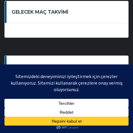
GELECEK MAÇ TAKVIMI
SON OYNANAN MAÇLAR
AVRASYA VOLEYBOL LIGI 2021 | AVRASYA SPORTIF FAALIYETLER ORGANIZASYONUDUR,
TÜM HAKLARI SAKLIDIR.