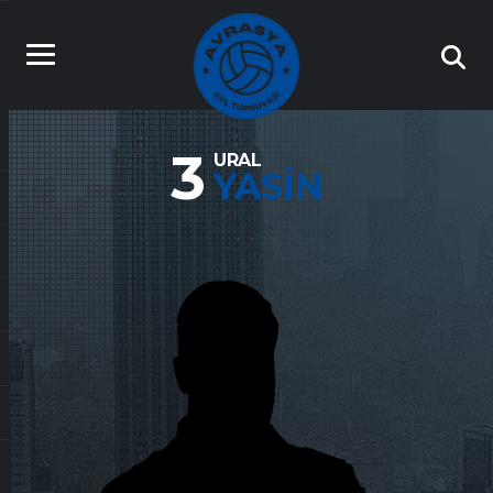
3
URAL
YASIN