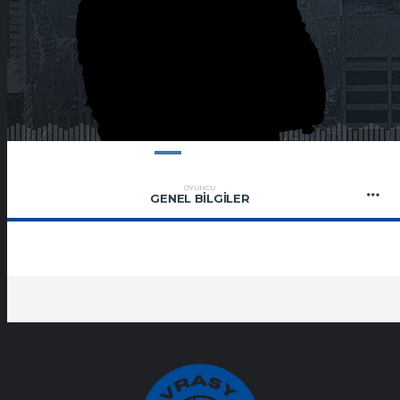
OYUNCU
GENEL BILGILER