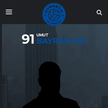
91
UMUT
BAYRAKTAR