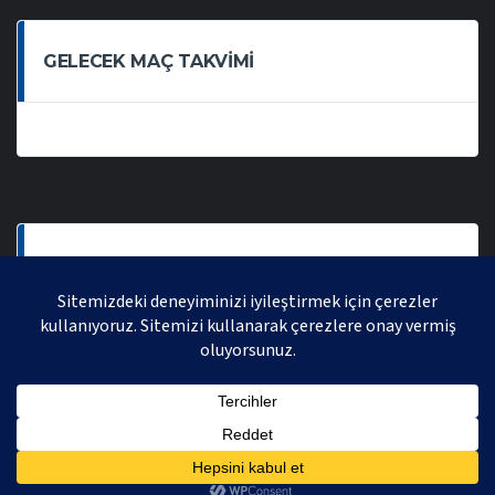
GELECEK MAÇ TAKVIMI
SON OYNANAN MAÇLAR
AVRASYA VOLEYBOL LIGI 2021 | AVRASYA SPORTIF FAALIYETLER ORGANIZASYONUDUR,
TÜM HAKLARI SAKLIDIR.