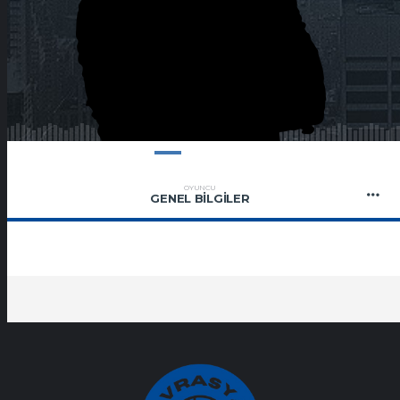
OYUNCU
GENEL BILGILER