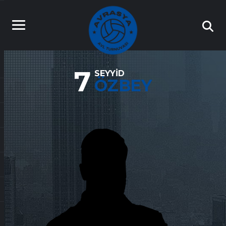
7
SEYYID
ÖZBEY