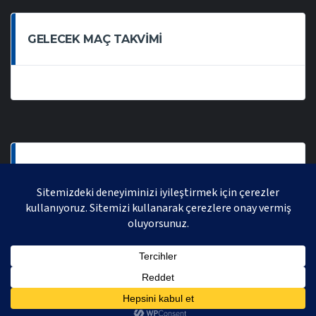
GELECEK MAÇ TAKVIMI
SON OYNANAN MAÇLAR
AVRASYA VOLEYBOL LIGI 2021 | AVRASYA SPORTIF FAALIYETLER ORGANIZASYONUDUR,
TÜM HAKLARI SAKLIDIR.