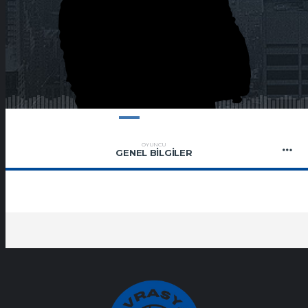
OYUNCU
GENEL BILGILER