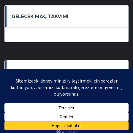
GELECEK MAÇ TAKVIMI
SON OYNANAN MAÇLAR
AVRASYA VOLEYBOL LIGI 2021 | AVRASYA SPORTIF FAALIYETLER ORGANIZASYONUDUR,
TÜM HAKLARI SAKLIDIR.