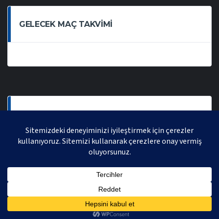
GELECEK MAÇ TAKVIMI
SON OYNANAN MAÇLAR
AVRASYA VOLEYBOL LIGI 2021 | AVRASYA SPORTIF FAALIYETLER ORGANIZASYONUDUR,
TÜM HAKLARI SAKLIDIR.