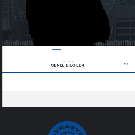
OYUNCU
GENEL BILGILER