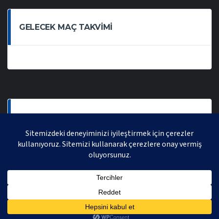
GELECEK MAÇ TAKVIMI
SON OYNANAN MAÇLAR
AVRASYA VOLEYBOL LIGI 2021 | AVRASYA SPORTIF FAALIYETLER ORGANIZASYONUDUR,
TÜM HAKLARI SAKLIDIR.