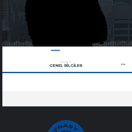
OYUNCU
GENEL BILGILER