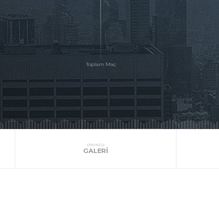
OYUNCU
GALERI