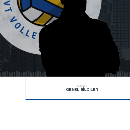
OYUNCU
GENEL BILGILER