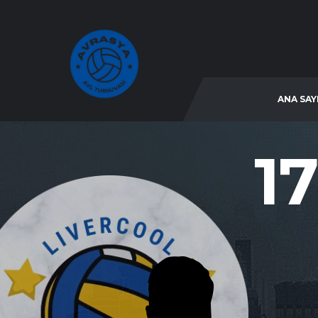
ANA SAY
17