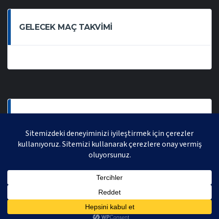
GELECEK MAÇ TAKVIMI
SON OYNANAN MAÇLAR
AVRASYA VOLEYBOL LIGI 2021 | AVRASYA SPORTIF FAALIYETLER ORGANIZASYONUDUR,
TÜM HAKLARI SAKLIDIR.