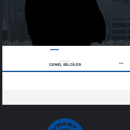
OYUNCU
GENEL BILGILER