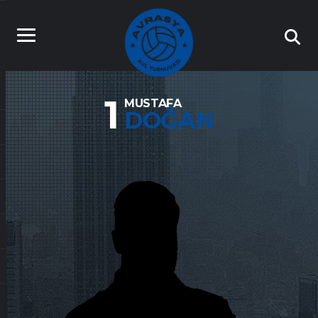
1
MUSTAFA
DOĞAN