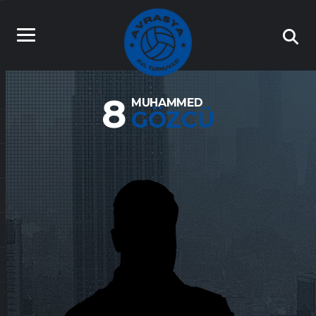
8
MUHAMMED
GÖZCÜ