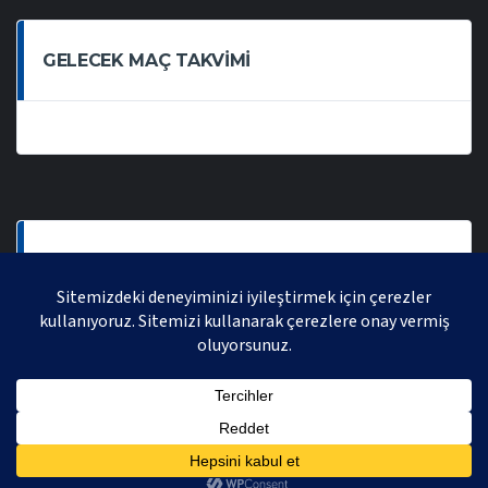
GELECEK MAÇ TAKVIMI
SON OYNANAN MAÇLAR
AVRASYA VOLEYBOL LIGI 2021 | AVRASYA SPORTIF FAALIYETLER ORGANIZASYONUDUR,
TÜM HAKLARI SAKLIDIR.