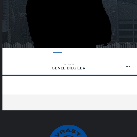
OYUNCU
GENEL BILGILER