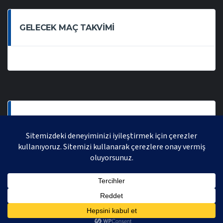
GELECEK MAÇ TAKVIMI
SON OYNANAN MAÇLAR
AVRASYA VOLEYBOL LIGI 2021 | AVRASYA SPORTIF FAALIYETLER ORGANIZASYONUDUR,
TÜM HAKLARI SAKLIDIR.