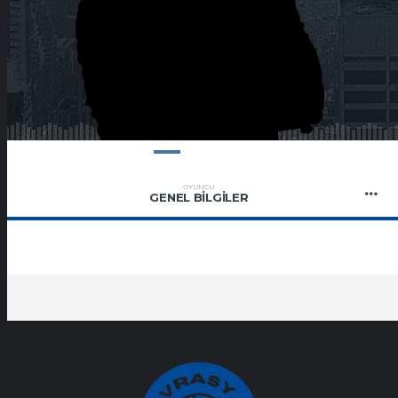
OYUNCU
GENEL BILGILER