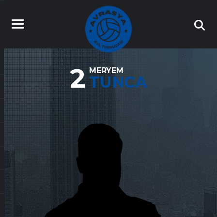
2
MERYEM
TUNCA