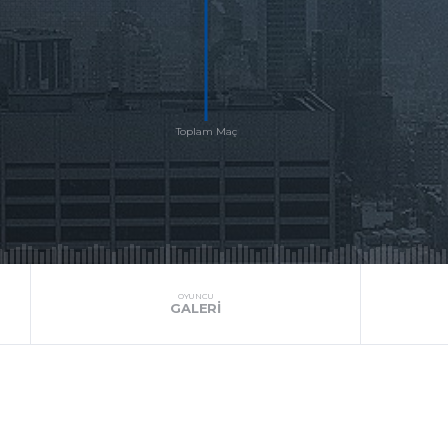
OYUNCU
GALERI