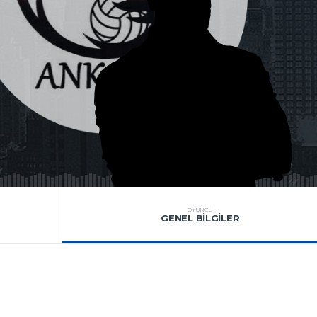
OYUNCU
GENEL BILGILER