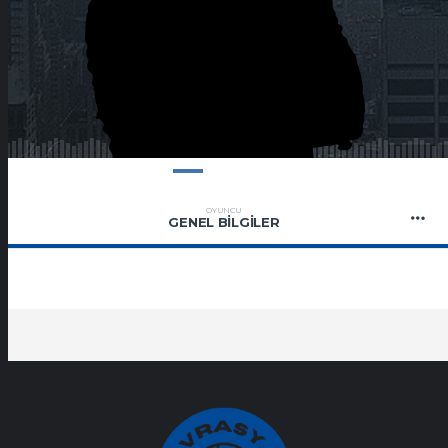
OYUNCU
GENEL BILGILER