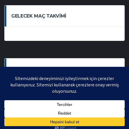
GELECEK MAÇ TAKVIMI
SON OYNANAN MAÇLAR
AVRASYA VOLEYBOL LIGI 2021 | AVRASYA SPORTIF FAALIYETLER ORGANIZASYONUDUR,
TÜM HAKLARI SAKLIDIR.