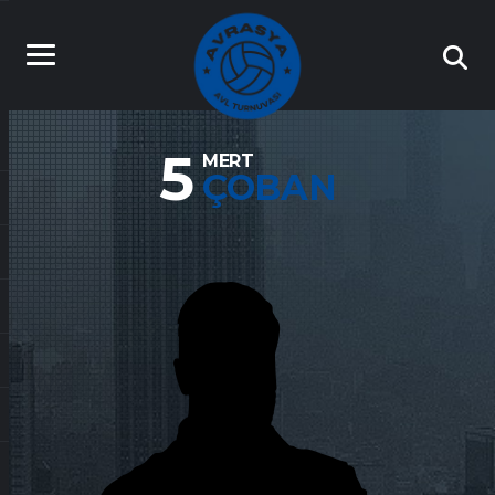
5
MERT
ÇOBAN