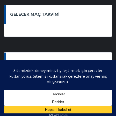
GELECEK MAÇ TAKVIMI
SON OYNANAN MAÇLAR
AVRASYA VOLEYBOL LIGI 2021 | AVRASYA SPORTIF FAALIYETLER ORGANIZASYONUDUR,
TÜM HAKLARI SAKLIDIR.