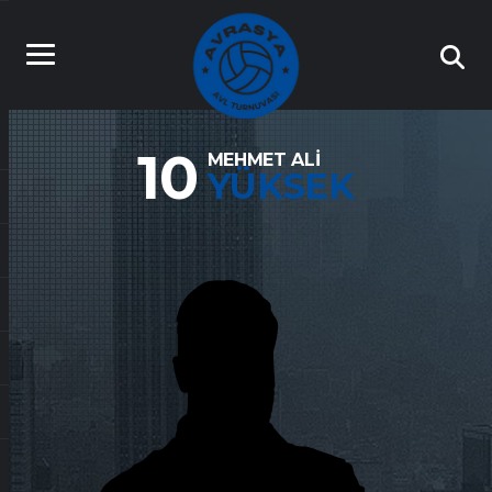
10
MEHMET ALI
YÜKSEK