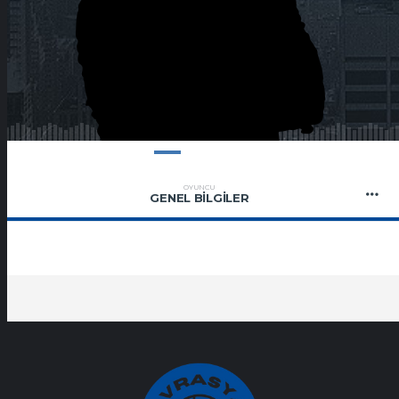
OYUNCU
GENEL BILGILER