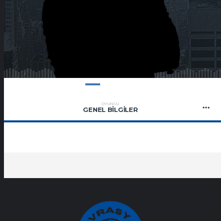
OYUNCU
GENEL BILGILER