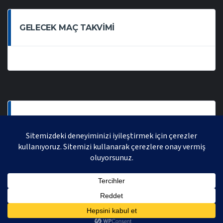
GELECEK MAÇ TAKVIMI
SON OYNANAN MAÇLAR
AVRASYA VOLEYBOL LIGI 2021 | AVRASYA SPORTIF FAALIYETLER ORGANIZASYONUDUR,
TÜM HAKLARI SAKLIDIR.