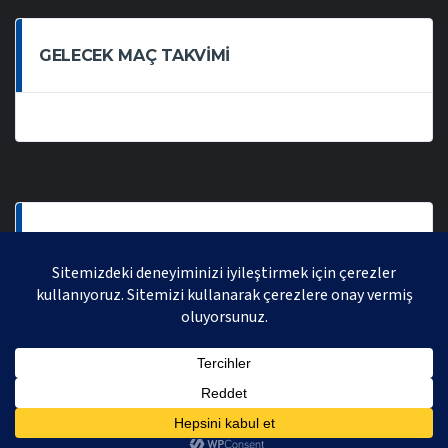
GELECEK MAÇ TAKVIMI
SON OYNANAN MAÇLAR
AVRASYA VOLEYBOL LIGI 2021 | AVRASYA SPORTIF FAALIYETLER ORGANIZASYONUDUR,
TÜM HAKLARI SAKLIDIR.