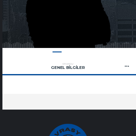
OYUNCU
GENEL BILGILER