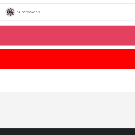
Supernova VT