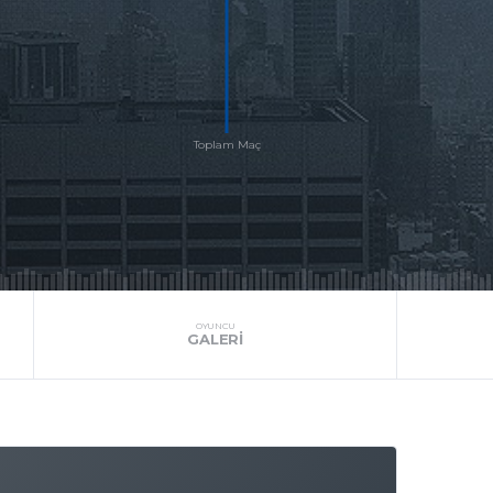
OYUNCU
GALERI