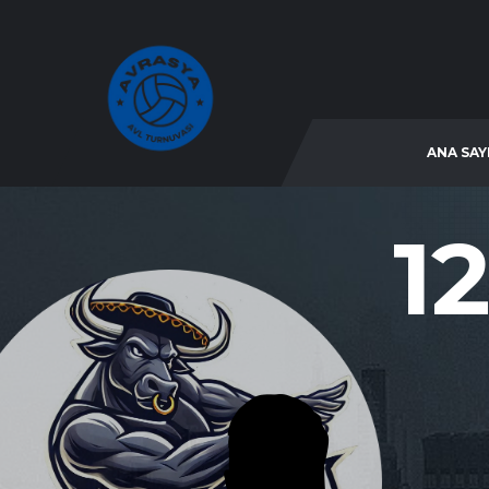
ANA SAY
12