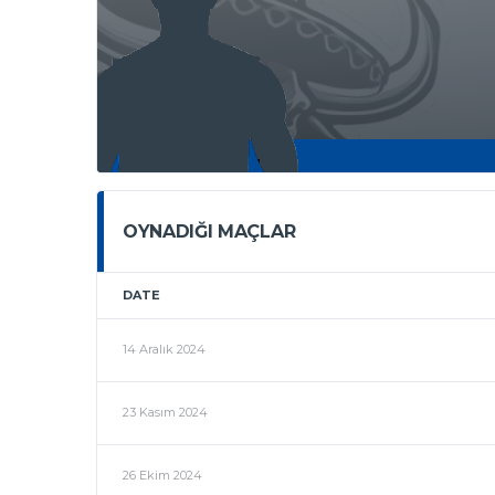
OYNADIĞI MAÇLAR
DATE
14 Aralık 2024
23 Kasım 2024
26 Ekim 2024