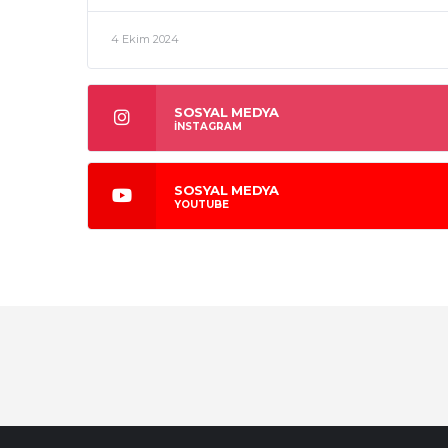
4 Ekim 2024
SOSYAL MEDYA
İNSTAGRAM
SOSYAL MEDYA
YOUTUBE