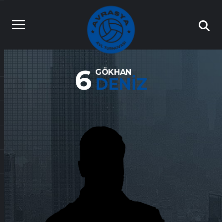
6
GÖKHAN
DENIZ