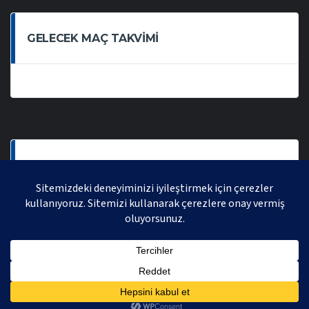
GELECEK MAÇ TAKVIMI
SON OYNANAN MAÇLAR
AVRASYA VOLEYBOL LIGI 2021 | AVRASYA SPORTIF FAALIYETLER ORGANIZASYONUDUR,
TÜM HAKLARI SAKLIDIR.