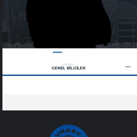
OYUNCU
GENEL BILGILER