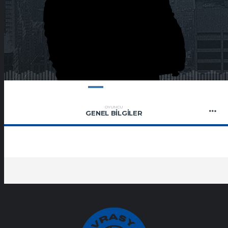
OYUNCU
GENEL BILGILER