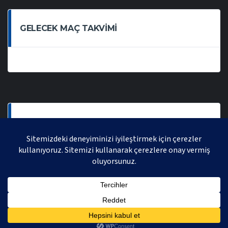
GELECEK MAÇ TAKVIMI
SON OYNANAN MAÇLAR
AVRASYA VOLEYBOL LIGI 2021 | AVRASYA SPORTIF FAALIYETLER ORGANIZASYONUDUR,
TÜM HAKLARI SAKLIDIR.