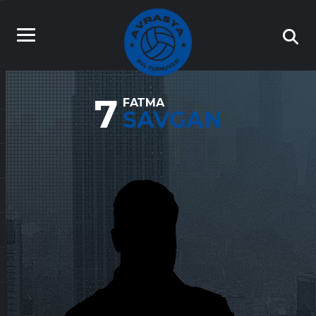
7
FATMA
SAVGAN