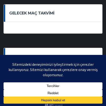
GELECEK MAÇ TAKVIMI
SON OYNANAN MAÇLAR
AVRASYA VOLEYBOL LIGI 2021 | AVRASYA SPORTIF FAALIYETLER ORGANIZASYONUDUR,
TÜM HAKLARI SAKLIDIR.