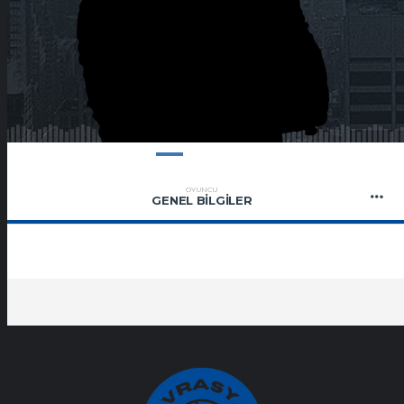
OYUNCU
GENEL BILGILER