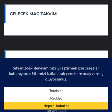
GELECEK MAÇ TAKVIMI
SON OYNANAN MAÇLAR
AVRASYA VOLEYBOL LIGI 2021 | AVRASYA SPORTIF FAALIYETLER ORGANIZASYONUDUR,
TÜM HAKLARI SAKLIDIR.