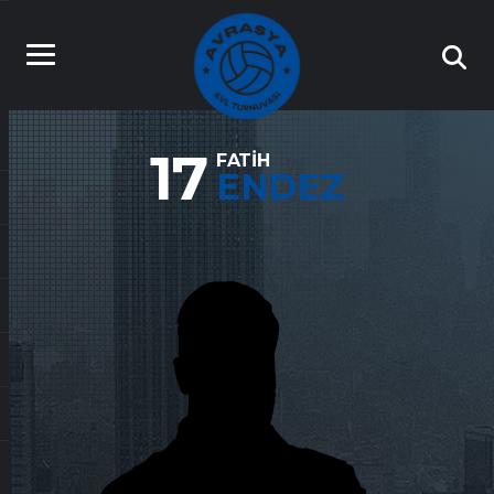
17
FATIH
ENDEZ