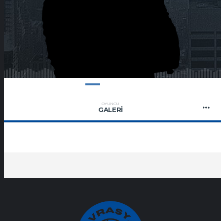
OYUNCU
GALERI