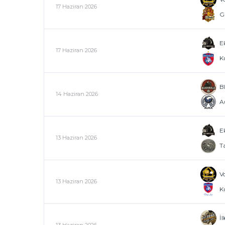
17 Haziran 2026
G
E
17 Haziran 2026
Ku
B
14 Haziran 2026
A
E
13 Haziran 2026
T
Vo
13 Haziran 2026
K
İl