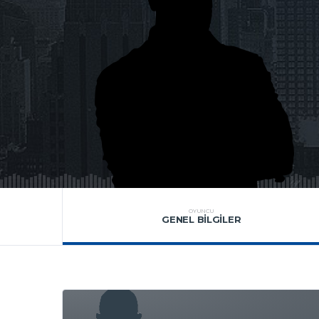
OYUNCU
GENEL BILGILER