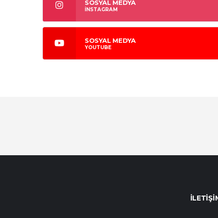
SOSYAL MEDYA
İNSTAGRAM
SOSYAL MEDYA
YOUTUBE
İLETIŞI