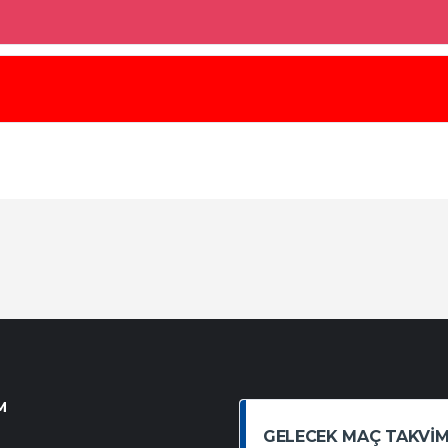
M
GELECEK MAÇ TAKVIM