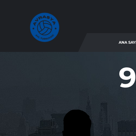
ANA SAY
9