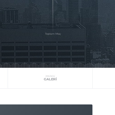
OYUNCU
GALERI