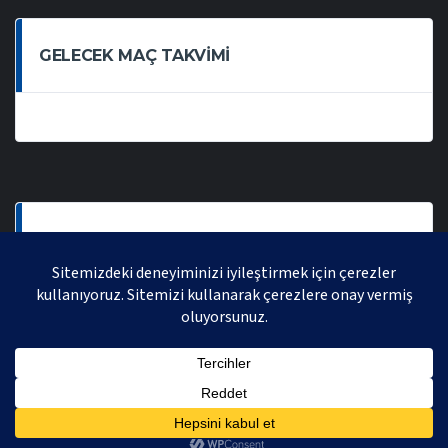
GELECEK MAÇ TAKVIMI
SON OYNANAN MAÇLAR
AVRASYA VOLEYBOL LIGI 2021 | AVRASYA SPORTIF FAALIYETLER ORGANIZASYONUDUR,
TÜM HAKLARI SAKLIDIR.