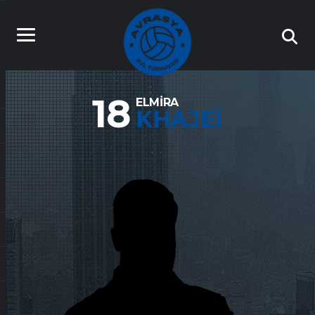
18
ELMIRA
KHAJEI