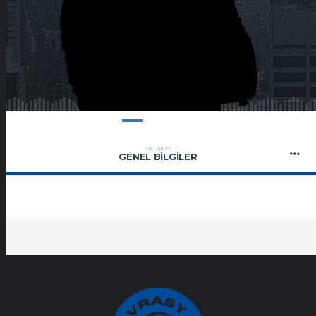
OYUNCU
GENEL BILGILER