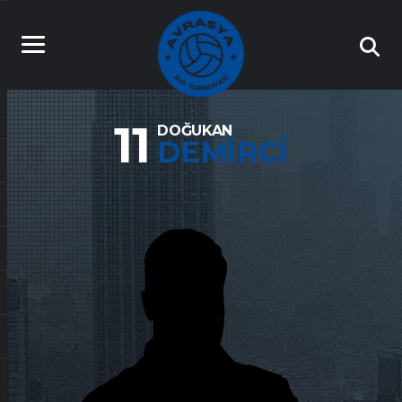
11
DOĞUKAN
DEMIRCI