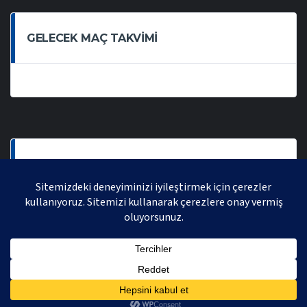
GELECEK MAÇ TAKVIMI
SON OYNANAN MAÇLAR
AVRASYA VOLEYBOL LIGI 2021 | AVRASYA SPORTIF FAALIYETLER ORGANIZASYONUDUR,
TÜM HAKLARI SAKLIDIR.