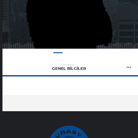
OYUNCU
GENEL BILGILER