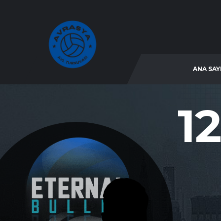
ANA SAY
12