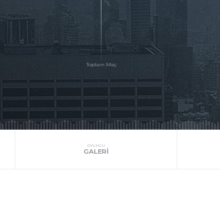
OYUNCU
GALERI