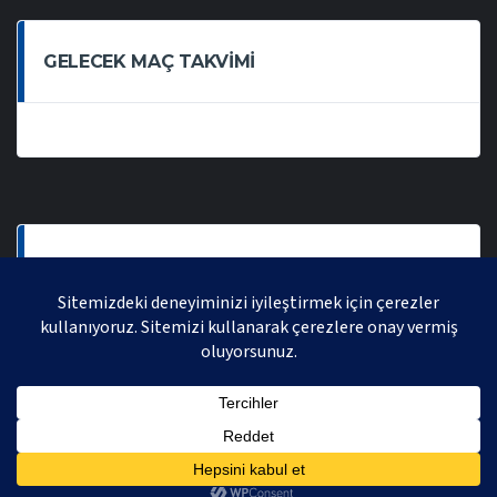
GELECEK MAÇ TAKVIMI
SON OYNANAN MAÇLAR
AVRASYA VOLEYBOL LIGI 2021 | AVRASYA SPORTIF FAALIYETLER ORGANIZASYONUDUR,
TÜM HAKLARI SAKLIDIR.