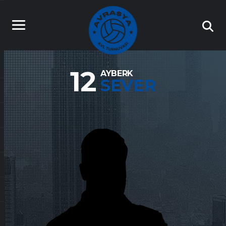
12
AYBERK
SEVER