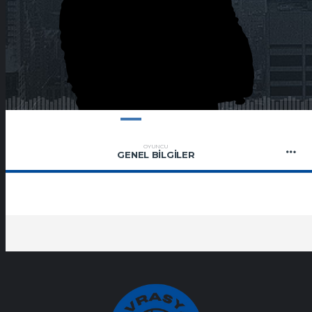
OYUNCU
GENEL BILGILER