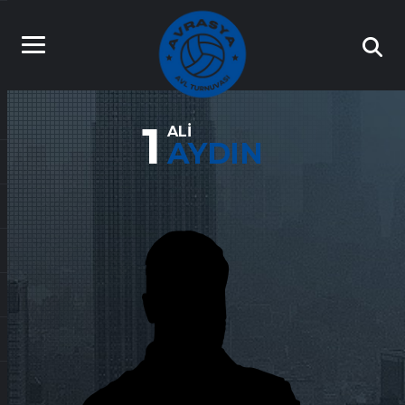
1
ALI
AYDIN