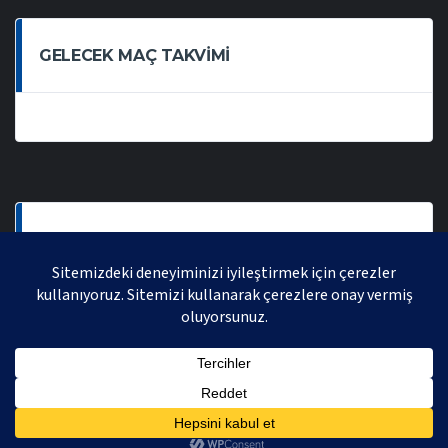
GELECEK MAÇ TAKVIMI
SON OYNANAN MAÇLAR
AVRASYA VOLEYBOL LIGI 2021 | AVRASYA SPORTIF FAALIYETLER ORGANIZASYONUDUR,
TÜM HAKLARI SAKLIDIR.