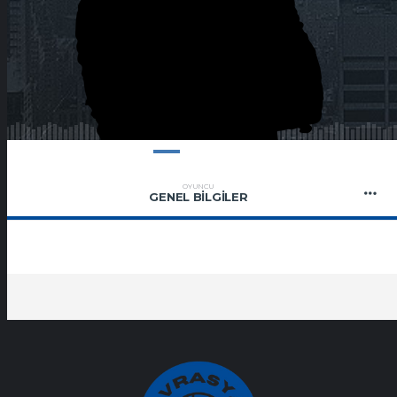
OYUNCU
GENEL BILGILER